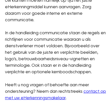
Uw klanten moeten namelijk op tijd het juiste
eHerkenningmiddel kunnen aanvragen. Zorg
daarom voor goede interne en externe
communicatie.
In de handleiding communicatie staan de regels en
richtlijnen voor communicatie waaraan u als
dienstverlener moet voldoen. Bijvoorbeeld over
het gebruik van de juiste en verplichte beelden,
logo’s, betrouwbaarheidsniveau-vignetten en
terminologie. Ook staan er in de handleiding
verplichte en optionele kernboodschappen.
Heeft u nog vragen of behoefte aan meer
ondersteuning? Neem dan rechtstreeks
contact op
met uw eHerkenningsmakelaar
.