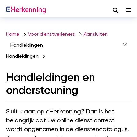
Zoeken
Overslaan
en
Home
Voor dienstverleners
Aansluiten
naar
Handleidingen
de
inhoud
Handleidingen
gaan
Handleidingen en
ondersteuning
Sluit u aan op eHerkenning? Dan is het
belangrijk dat uw online dienst correct
wordt opgenomen in de dienstencatalogus.