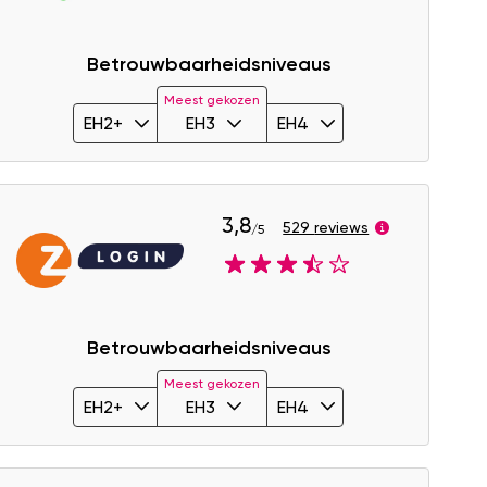
Betrouwbaarheidsniveaus
Meest gekozen
EH2+
EH3
EH4
3,8
529 reviews
/5
Image
Betrouwbaarheidsniveaus
Meest gekozen
EH2+
EH3
EH4