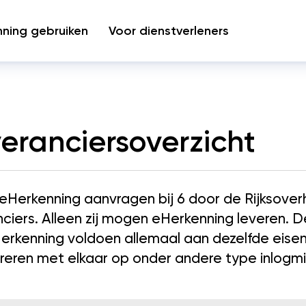
ning gebruiken
Voor dienstverleners
Nieuws
eranciersoverzicht
 eHerkenning aanvragen bij 6 door de Rijksove
nciers. Alleen zij mogen eHerkenning leveren. D
erkenning voldoen allemaal aan dezelfde eise
reren met elkaar op onder andere type inlogmid